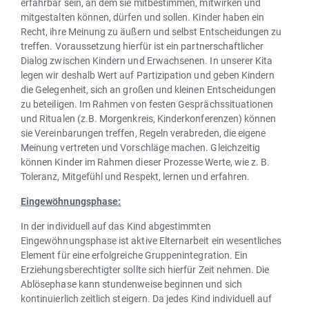
erfahrbar sein, an dem sie mitbestimmen, mitwirken und
mitgestalten können, dürfen und sollen. Kinder haben ein
Recht, ihre Meinung zu äußern und selbst Entscheidungen zu
treffen. Voraussetzung hierfür ist ein partnerschaftlicher
Dialog zwischen Kindern und Erwachsenen. In unserer Kita
legen wir deshalb Wert auf Partizipation und geben Kindern
die Gelegenheit, sich an großen und kleinen Entscheidungen
zu beteiligen. Im Rahmen von festen Gesprächssituationen
und Ritualen (z.B. Morgenkreis, Kinderkonferenzen) können
sie Vereinbarungen treffen, Regeln verabreden, die eigene
Meinung vertreten und Vorschläge machen. Gleichzeitig
können Kinder im Rahmen dieser Prozesse Werte, wie z. B.
Toleranz, Mitgefühl und Respekt, lernen und erfahren.
Eingewöhnungsphase:
In der individuell auf das Kind abgestimmten
Eingewöhnungsphase ist aktive Elternarbeit ein wesentliches
Element für eine erfolgreiche Gruppenintegration. Ein
Erziehungsberechtigter sollte sich hierfür Zeit nehmen. Die
Ablösephase kann stundenweise beginnen und sich
kontinuierlich zeitlich steigern. Da jedes Kind individuell auf