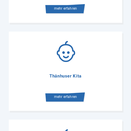
mehr erfahren
Thänhuser Kita
mehr erfahren