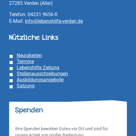
27283 Verden (Aller)
Telefon: 04231 9656-0
E-Mail:
info@lebenshilfe-verden.de
Nützliche Links
Neuigkeiten
Termine
Lebenshilfe Zeitung
Stellenausschreibungen
Ausbildungsangebote
Satzung
Spenden
Ihre Spenden bewirken Gutes vor Ort und sind für
unsere Arbeit von großer Bedeutung.