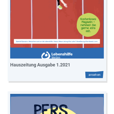
Hauszeitung Ausgabe 1.2021
ansehen