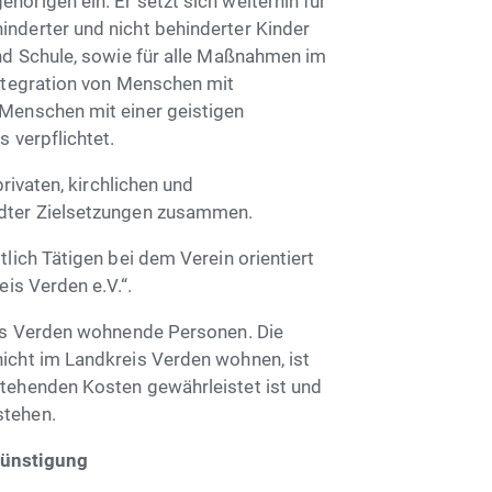
örigen ein. Er setzt sich weiterhin für
nderter und nicht behinderter Kinder
und Schule, sowie für alle Maßnahmen im
Integration von Menschen mit
Menschen mit einer geistigen
 verpflichtet.
privaten, kirchlichen und
ndter Zielsetzungen zusammen.
lich Tätigen bei dem Verein orientiert
eis Verden e.V.“.
eis Verden wohnende Personen. Die
icht im Landkreis Verden wohnen, ist
tehenden Kosten gewährleistet ist und
stehen.
günstigung