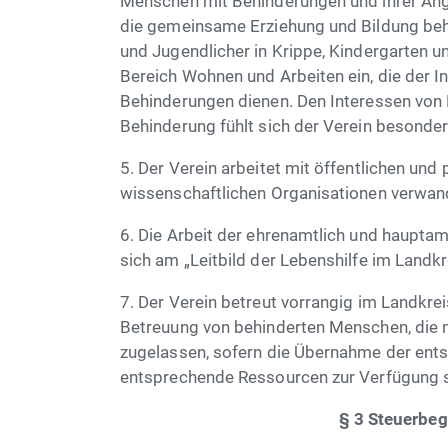
Menschen mit Behinderungen und ihrer Angeh
die gemeinsame Erziehung und Bildung behi
und Jugendlicher in Krippe, Kindergarten 
Bereich Wohnen und Arbeiten ein, die der 
Behinderungen dienen. Den Interessen von 
Behinderung fühlt sich der Verein besonders
5. Der Verein arbeitet mit öffentlichen und 
wissenschaftlichen Organisationen verwa
6. Die Arbeit der ehrenamtlich und hauptamt
sich am „Leitbild der Lebenshilfe im Landkr
7. Der Verein betreut vorrangig im Landkr
Betreuung von behinderten Menschen, die n
zugelassen, sofern die Übernahme der ents
entsprechende Ressourcen zur Verfügung 
§ 3 Steuerbe