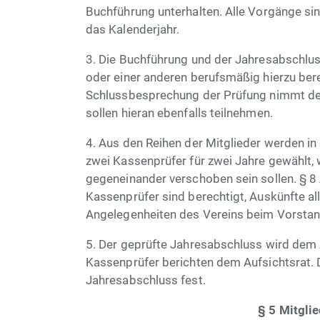
Buchführung unterhalten. Alle Vorgänge sin
das Kalenderjahr.
3. Die Buchführung und der Jahresabschlu
oder einer anderen berufsmäßig hierzu ber
Schlussbesprechung der Prüfung nimmt der
sollen hieran ebenfalls teilnehmen.
4. Aus den Reihen der Mitglieder werden in
zwei Kassenprüfer für zwei Jahre gewählt,
gegeneinander verschoben sein sollen. § 8 
Kassenprüfer sind berechtigt, Auskünfte alle
Angelegenheiten des Vereins beim Vorstan
5. Der geprüfte Jahresabschluss wird dem A
Kassenprüfer berichten dem Aufsichtsrat. D
Jahresabschluss fest.
§ 5 Mitgli