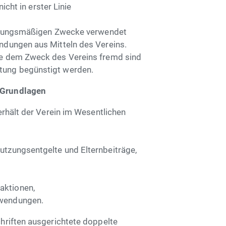
nicht in erster Linie
satzungsmäßigen Zwecke verwendet
endungen aus Mitteln des Vereins.
die dem Zweck des Vereins fremd sind
tung begünstigt werden.
e Grundlagen
 erhält der Verein im Wesentlichen
,
utzungsentgelte und Elternbeiträge,
aktionen,
uwendungen.
chriften ausgerichtete doppelte