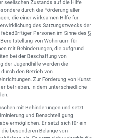
er seelischen Zustands auf die Hilfe
esondere durch die Förderung aller
en, die einer wirksamen Hilfe für
Verwirklichung des Satzungszwecks der
ilfebedürftiger Personen im Sinne des §
e Bereitstellung von Wohnraum für
hen mit Behinderungen, die aufgrund
iten bei der Beschaffung von
 der Jugendhilfe werden die
 durch den Betrieb von
einrichtungen. Zur Förderung von Kunst
ier betrieben, in dem unterschiedliche
den.
Menschen mit Behinderungen und setzt
kriminierung und Benachteiligung
be ermöglichen. Er setzt sich für ein
ür die besonderen Belange von