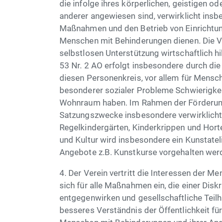
die infolge ihres körperlichen, geistigen od
anderer angewiesen sind, verwirklicht insb
Maßnahmen und den Betrieb von Einrichtung
Menschen mit Behinderungen dienen. Die 
selbstlosen Unterstützung wirtschaftlich h
53 Nr. 2 AO erfolgt insbesondere durch di
diesen Personenkreis, vor allem für Mensc
besonderer sozialer Probleme Schwierigke
Wohnraum haben. Im Rahmen der Förderung
Satzungszwecke insbesondere verwirklicht
Regelkindergärten, Kinderkrippen und Hort
und Kultur wird insbesondere ein Kunstatel
Angebote z.B. Kunstkurse vorgehalten wer
4. Der Verein vertritt die Interessen der 
sich für alle Maßnahmen ein, die einer Dis
entgegenwirken und gesellschaftliche Teilha
besseres Verständnis der Öffentlichkeit f