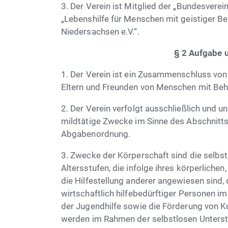
3. Der Verein ist Mitglied der „Bundesverei
„Lebenshilfe für Menschen mit geistiger 
Niedersachsen e.V.“.
§ 2 Aufgabe 
1. Der Verein ist ein Zusammenschluss vo
Eltern und Freunden von Menschen mit Beh
2. Der Verein verfolgt ausschließlich und 
mildtätige Zwecke im Sinne des Abschnitt
Abgabenordnung.
3. Zwecke der Körperschaft sind die selbst
Altersstufen, die infolge ihres körperliche
die Hilfestellung anderer angewiesen sind,
wirtschaftlich hilfebedürftiger Personen im
der Jugendhilfe sowie die Förderung von K
werden im Rahmen der selbstlosen Unterstü