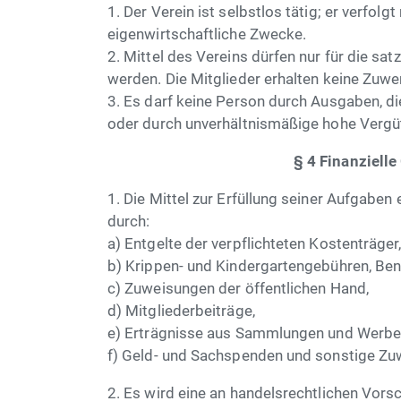
1. Der Verein ist selbstlos tätig; er verfolgt 
eigenwirtschaftliche Zwecke.
2. Mittel des Vereins dürfen nur für die 
werden. Die Mitglieder erhalten keine Zuw
3. Es darf keine Person durch Ausgaben, 
oder durch unverhältnismäßige hohe Vergü
§ 4 Finanziell
1. Die Mittel zur Erfüllung seiner Aufgaben
durch:
a) Entgelte der verpflichteten Kostenträger
b) Krippen- und Kindergartengebühren, Ben
c) Zuweisungen der öffentlichen Hand,
d) Mitgliederbeiträge,
e) Erträgnisse aus Sammlungen und Werbe
f) Geld- und Sachspenden und sonstige Z
2. Es wird eine an handelsrechtlichen Vors