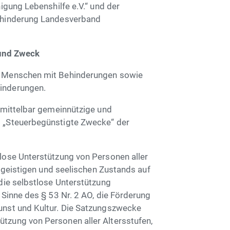
nigung Lebenshilfe e.V.“ und der
Behinderung Landesverband
und Zweck
n Menschen mit Behinderungen sowie
inderungen.
unmittelbar gemeinnützige und
s „Steuerbegünstigte Zwecke“ der
lose Unterstützung von Personen aller
n, geistigen und seelischen Zustands auf
 die selbstlose Unterstützung
 Sinne des § 53 Nr. 2 AO, die Förderung
unst und Kultur. Die Satzungszwecke
tzung von Personen aller Altersstufen,