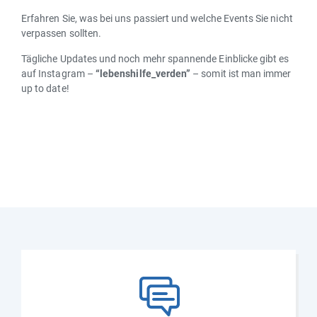
Erfahren Sie, was bei uns passiert und welche Events Sie nicht
verpassen sollten.
Tägliche Updates und noch mehr spannende Einblicke gibt es
auf Instagram –
“lebenshilfe_verden”
– somit ist man immer
up to date!