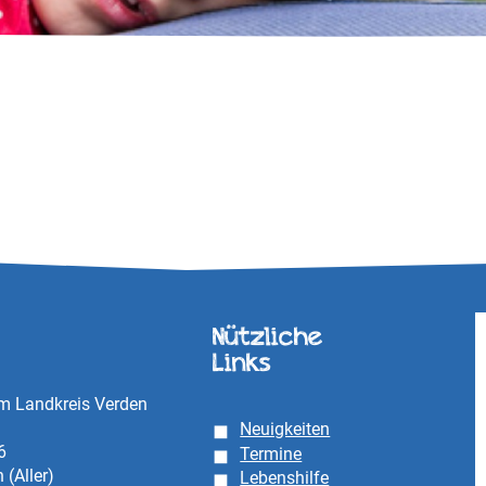
Nützliche
Links
im Landkreis Verden
Neuigkeiten
6
Termine
(Aller)
Lebenshilfe