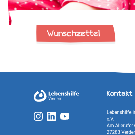
Wunschzettel
Kontakt
Lebenshilfe 
e.V.
Am Allerufer 
27283 Verden 