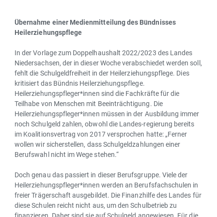
Übernahme einer Medienmitteilung des Bündnisses
Heilerziehungspflege
In der Vorlage zum Doppelhaushalt 2022/2023 des Landes
Niedersachsen, der in dieser Woche verabschiedet werden soll,
fehlt die Schulgeldfreiheit in der Heilerziehungspflege. Dies
kritisiert das Bündnis Heilerziehungspflege.
Heilerziehungspfleger*innen sind die Fachkräfte für die
Teilhabe von Menschen mit Beeinträchtigung. Die
Heilerziehungspfleger*innen müssen in der Ausbildung immer
noch Schulgeld zahlen, obwohl die Landes-regierung bereits
im Koalitionsvertrag von 2017 versprochen hatte: „Ferner
wollen wir sicherstellen, dass Schulgeldzahlungen einer
Berufswahl nicht im Wege stehen.“
Doch genau das passiert in dieser Berufsgruppe. Viele der
Heilerziehungspfleger*innen werden an Berufsfachschulen in
freier Trägerschaft ausgebildet. Die Finanzhilfe des Landes für
diese Schulen reicht nicht aus, um den Schulbetrieb zu
finanzieren. Daher sind sie auf Schulgeld angewiesen. Für die