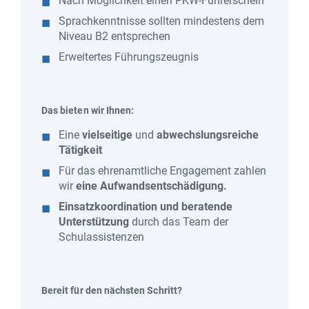
Nach Möglichkeit einen PKW-Führerschein
Sprachkenntnisse sollten mindestens dem
Niveau B2 entsprechen
Erweitertes Führungszeugnis
Das bieten wir Ihnen:
Eine
vielseitige
und
abwechslungsreiche
Tätigkeit
Für das ehrenamtliche Engagement zahlen
wir
eine Aufwandsentschädigung.
Einsatzkoordination und beratende
Unterstützung
durch das Team der
Schulassistenzen
Bereit für den nächsten Schritt?