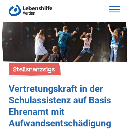
Stellenanzeige
Vertretungskraft in der
Schulassistenz auf Basis
Ehrenamt mit
Aufwandsentschädigung