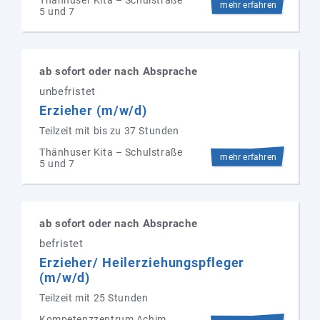
mehr erfahren
5 und 7
ab sofort oder nach Absprache
unbefristet
Erzieher (m/w/d)
Teilzeit mit bis zu 37 Stunden
Thänhuser Kita – Schulstraße
mehr erfahren
5 und 7
ab sofort oder nach Absprache
befristet
Erzieher/ Heilerziehungspfleger
(m/w/d)
Teilzeit mit 25 Stunden
Kompetenzzentrum Achim