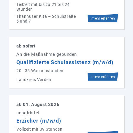
Teilzeit mit bis zu 21 bis 24
Stunden
Thänhuser Kita – Schulstraße
mehr erfahren
5 und 7
ab sofort
An die Maßnahme gebunden
Qualifizierte Schulassistenz (m/w/d)
20 - 35 Wochenstunden
mehr erfahren
Landkreis Verden
ab 01. August 2026
unbefristet
Erzieher (m/w/d)
Vollzeit mit 39 Stunden