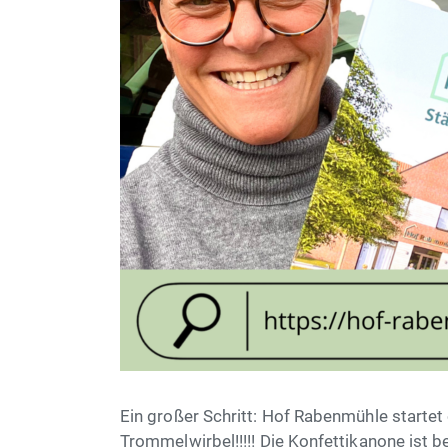
Ein großer Schritt: Hof Rabenmühle startet 
Trommelwirbel!!!!! Die Konfettikanone ist b