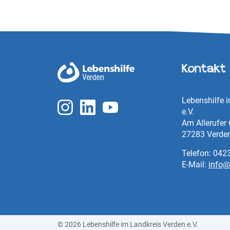
Kontakt
Lebenshilfe 
e.V.
Am Allerufer 
27283 Verden 
Telefon: 042
E-Mail:
info@
© 2026 Lebenshilfe im Landkreis Verden e.V.