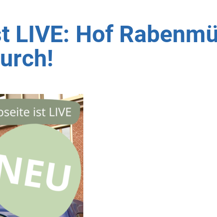
st LIVE: Hof Rabenm
durch!