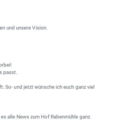
een und unsere Vision.
orbei!
s passt.
. So- und jetzt wünsche ich euch ganz viel
ibt es alle News zum Hof Rabenmühle ganz