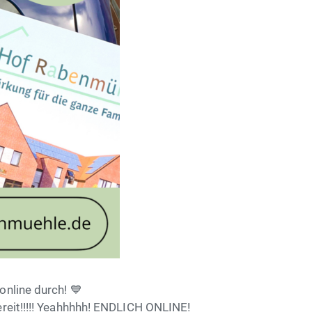
online durch! 💙
ereit!!!!! Yeahhhhh! ENDLICH ONLINE!