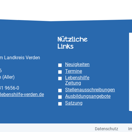
Nützliche
Links
im Landkreis Verden
Neuigkeiten
6
Termine
(Aller)
Lebenshilfe
Zeitung
31 9656-0
Stellenausschreibungen
lebenshilfe-verden.de
Ausbildungsangebote
Satzung
Datenschutz
I