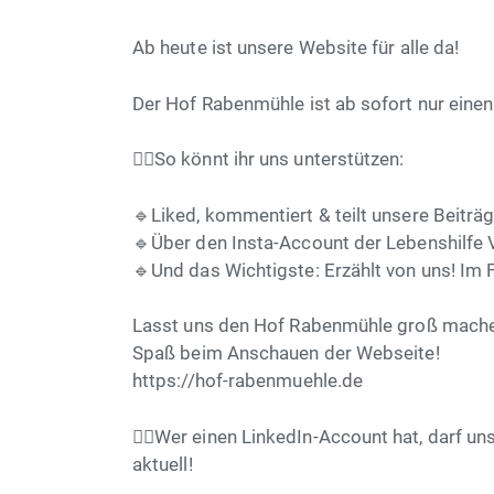
Ab heute ist unsere Website für alle da!
Der Hof Rabenmühle ist ab sofort nur einen 
👉🏻So könnt ihr uns unterstützen:
🔹Liked, kommentiert & teilt unsere Beitr
🔹Über den Insta-Account der Lebenshilfe 
🔹Und das Wichtigste: Erzählt von uns! Im 
Lasst uns den Hof Rabenmühle groß machen –
Spaß beim Anschauen der Webseite!
https://hof-rabenmuehle.de
👉🏻Wer einen LinkedIn-Account hat, darf u
aktuell!