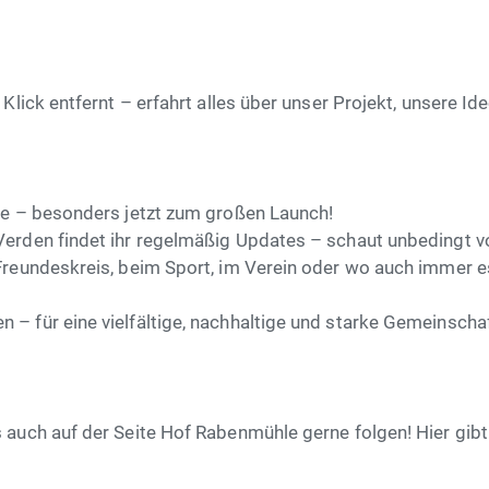
Klick entfernt – erfahrt alles über unser Projekt, unsere Id
äge – besonders jetzt zum großen Launch!
Verden findet ihr regelmäßig Updates – schaut unbedingt v
Freundeskreis, beim Sport, im Verein oder wo auch immer e
 für eine vielfältige, nachhaltige und starke Gemeinschaft
ns auch auf der Seite Hof Rabenmühle gerne folgen! Hier g